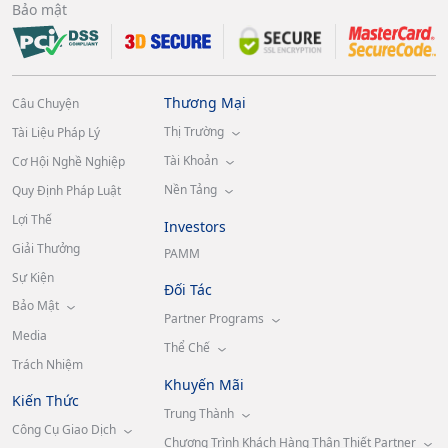
Bảo mật
Thương Mại
Câu Chuyện
Thị Trường
Tài Liệu Pháp Lý
Tài Khoản
Cơ Hội Nghề Nghiệp
Nền Tảng
Quy Định Pháp Luật
Lợi Thế
Investors
Giải Thưởng
PAMM
Sự Kiện
Đối Tác
Bảo Mật
Partner Programs
Media
Thể Chế
Trách Nhiệm
Khuyến Mãi
Kiến Thức
Trung Thành
Công Cụ Giao Dịch
Chương Trình Khách Hàng Thân Thiết Partner