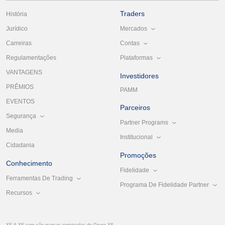
Traders
História
Mercados
Jurídico
Contas
Carreiras
Plataformas
Regulamentações
VANTAGENS
Investidores
PRÊMIOS
PAMM
EVENTOS
Parceiros
Segurança
Partner Programs
Media
Institucional
Cidadania
Promoções
Conhecimento
Fidelidade
Ferramentas De Trading
Programa De Fidelidade Partner
Recursos