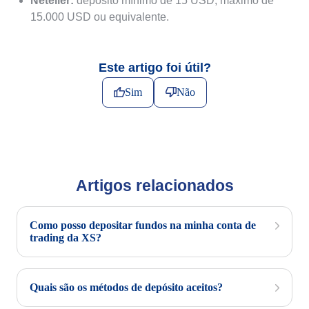
Neteller:
depósito mínimo de 15 USD; máximo de
15.000 USD ou equivalente.
Este artigo foi útil?
Sim
Não
Artigos relacionados
Como posso depositar fundos na minha conta de
trading da XS?
Quais são os métodos de depósito aceitos?