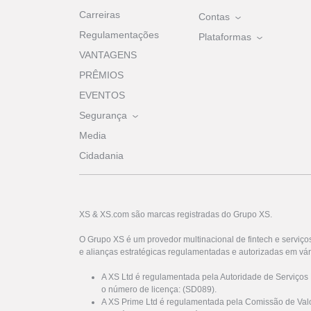
Carreiras
Contas
Regulamentações
Plataformas
VANTAGENS
PRÊMIOS
EVENTOS
Segurança
Media
Cidadania
XS & XS.com são marcas registradas do Grupo XS.
O Grupo XS é um provedor multinacional de fintech e serviço
e alianças estratégicas regulamentadas e autorizadas em vár
A XS Ltd é regulamentada pela Autoridade de Serviços
o número de licença: (SD089).
A XS Prime Ltd é regulamentada pela Comissão de Valo