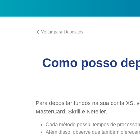
Voltar para Depósitos
Como posso depo
Para depositar fundos na sua conta XS, vo
MasterCard, Skrill e Neteller.
Cada método possui tempos de processamen
Além disso, observe que também oferecemo