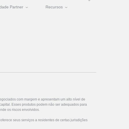
dade Partner
Recursos
egociados com margem e apresentam um alto nível de
u capital. Esses produtos podem não ser adequados para
nde os riscos envolvidos.
ferece seus serviços a residentes de certas jurisdições