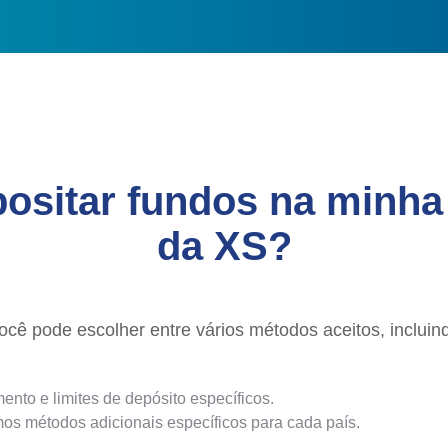
sitar fundos na minha 
da XS?
cê pode escolher entre vários métodos aceitos, incluind
to e limites de depósito específicos.
s métodos adicionais específicos para cada país.