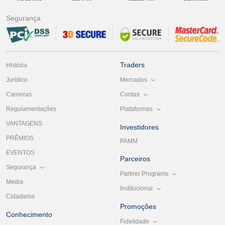
Segurança
Traders
História
Mercados
Jurídico
Contas
Carreiras
Plataformas
Regulamentações
VANTAGENS
Investidores
PRÊMIOS
PAMM
EVENTOS
Parceiros
Segurança
Partner Programs
Media
Institucional
Cidadania
Promoções
Conhecimento
Fidelidade