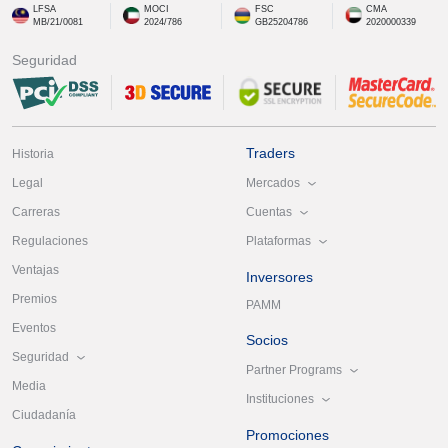
LFSA
MOCI
FSC
CMA
MB/21/0081
2024/786
GB25204786
2020000339
Seguridad
Traders
Historia
Mercados
Legal
Cuentas
Carreras
Plataformas
Regulaciones
Ventajas
Inversores
Premios
PAMM
Eventos
Socios
Seguridad
Partner Programs
Media
Instituciones
Ciudadanía
Promociones