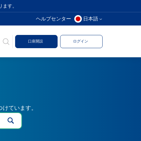
ります。
ヘルプセンター
日本語
口座開設
ログイン
つけています。