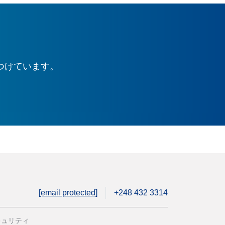
つけています。
[email protected]
+248 432 3314
キュリティ