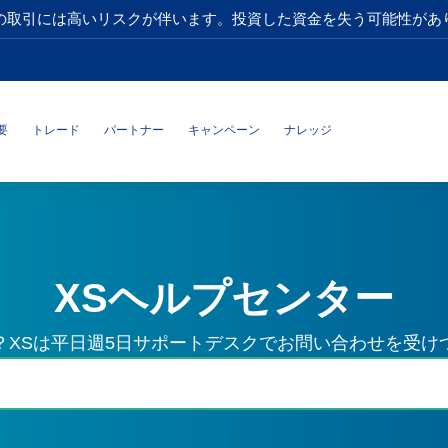
の取引には高いリスクが伴います。投資した資金を失う可能性があ
要
トレード
パートナー
キャンペーン
ナレッジ
XSヘルプセンター
？XSは平日週5日サポートデスクでお問い合わせを受け