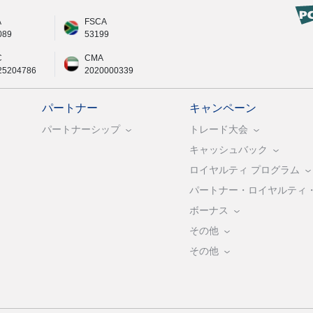
A
FSCA
089
53199
C
CMA
25204786
2020000339
パートナー
キャンペーン
パートナーシップ
トレード大会
キャッシュバック
ロイヤルティ プログラム
パートナー・ロイヤルティ
ボーナス
その他
その他