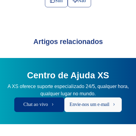
Sim
Não
Artigos relacionados
Centro de Ajuda XS
A XS oferece suporte especializado 24/5, qualquer hora,
qualquer lugar no mundo.
Chat ao vivo
Envie-nos um e-mail