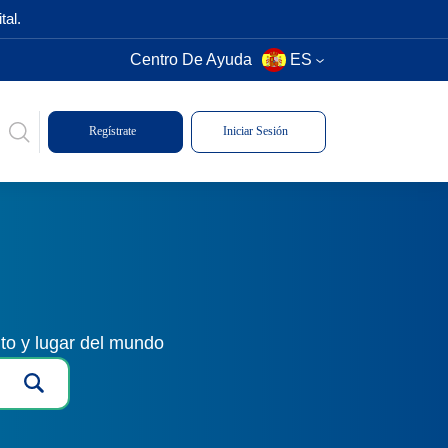
tal.
Centro De Ayuda
ES
Regístrate
Iniciar Sesión
to y lugar del mundo