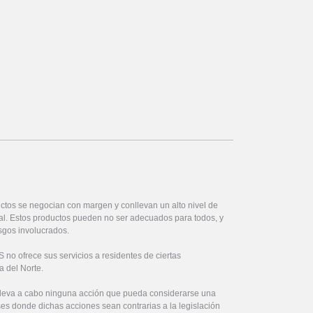
ctos se negocian con margen y conllevan un alto nivel de
ital. Estos productos pueden no ser adecuados para todos, y
sgos involucrados.
no ofrece sus servicios a residentes de ciertas
a del Norte.
lleva a cabo ninguna acción que pueda considerarse una
íses donde dichas acciones sean contrarias a la legislación