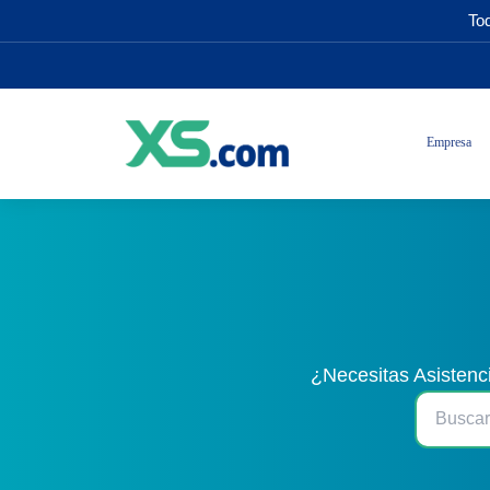
Tod
Empresa
¿Necesitas Asistenc