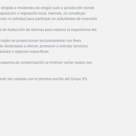
 dirigida a residentes de ningún país o jurisdicción donde
legislación o regulación local. Además, no constituye
ón ni solicitud para participar en actividades de inversión
s de traducción de idiomas para mejorar la experiencia del
l inglés se proporcionan exclusivamente con fines
án destinadas a ofrecer, promover o solicitar servicios
países o regiones específicas.
 esquema de compensación al inversor varían según con
uede ser copiada con el permiso escrito del Grupo XS.