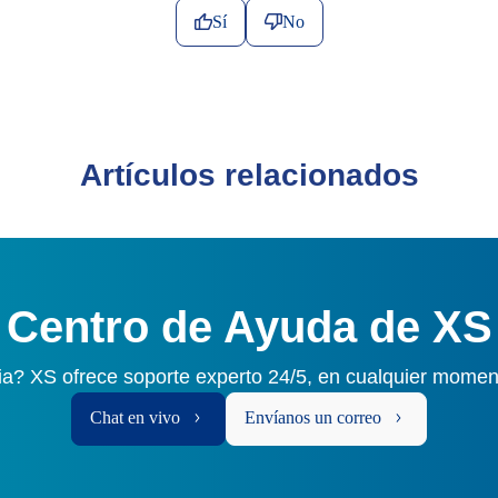
Sí
No
Artículos relacionados
Centro de Ayuda de XS
ia? XS ofrece soporte experto 24/5, en cualquier momen
Chat en vivo
Envíanos un correo