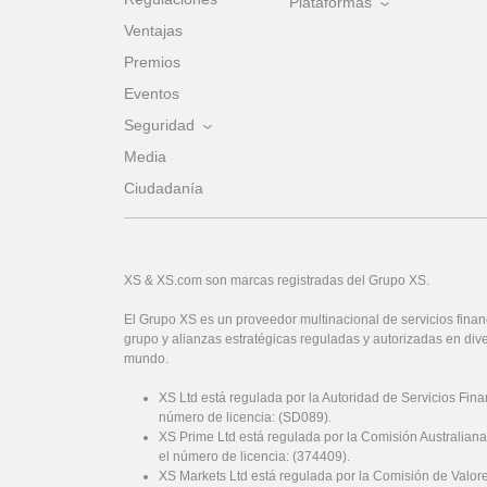
Plataformas
Ventajas
Premios
Eventos
Seguridad
Media
Ciudadanía
XS & XS.com son marcas registradas del Grupo XS.
El Grupo XS es un proveedor multinacional de servicios financ
grupo y alianzas estratégicas reguladas y autorizadas en dive
mundo.
XS Ltd está regulada por la Autoridad de Servicios Fin
número de licencia: (SD089).
XS Prime Ltd está regulada por la Comisión Australiana
el número de licencia: (374409).
XS Markets Ltd está regulada por la Comisión de Valor