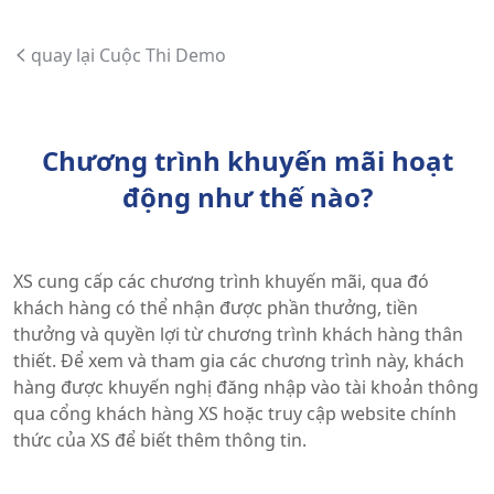
quay lại Cuộc Thi Demo
Chương trình khuyến mãi hoạt
động như thế nào?
XS cung cấp các chương trình khuyến mãi, qua đó
khách hàng có thể nhận được phần thưởng, tiền
thưởng và quyền lợi từ chương trình khách hàng thân
thiết. Để xem và tham gia các chương trình này, khách
hàng được khuyến nghị đăng nhập vào tài khoản thông
qua cổng khách hàng XS hoặc truy cập website chính
thức của XS để biết thêm thông tin.