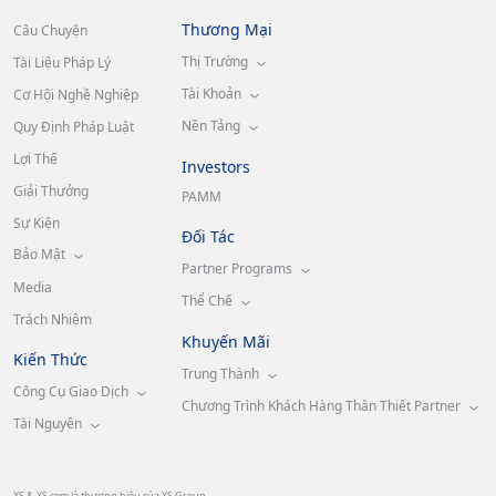
Thương Mại
Câu Chuyện
Thị Trường
Tài Liệu Pháp Lý
Tài Khoản
Cơ Hội Nghề Nghiệp
Nền Tảng
Quy Định Pháp Luật
Lợi Thế
Investors
Giải Thưởng
PAMM
Sự Kiện
Đối Tác
Bảo Mật
Partner Programs
Media
Thể Chế
Trách Nhiệm
Khuyến Mãi
Kiến Thức
Trung Thành
Công Cụ Giao Dịch
Chương Trình Khách Hàng Thân Thiết Partner
Tài Nguyên
XS & XS.com là thương hiệu của XS Group.