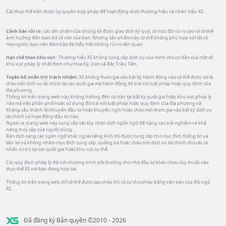
Các thực thể trên được ủy quyền hợp pháp để hoạt động dưới thương hiệu và nhãn hiệu XS.
Cảnh báo rủi ro:
các sản phẩm của chúng tôi được giao dịch ký quỹ, có mức độ rủi ro cao và có thể
ảnh hưởng đến toàn bộ số vốn của bạn. Những sản phẩm này có thể không phù hợp với tất cả
mọi người, bạn nên đảm bảo đã hiểu hết những rủi ro liên quan.
Hạn chế theo khu vực:
Thương hiệu XS không cung cấp dịch vụ của mình cho cư dân của một số
khu vực pháp lý nhất định như Hoa Kỳ, Iran và Bắc Triều Tiên.
Tuyên bố miễn trừ trách nhiệm:
XS không tham gia vào bất kỳ hành động nào có thể được coi là
chào mời dịch vụ tài chính tại các quốc gia mà hành động đó trái với luật pháp hoặc quy định của
địa phương.
Thông tin trên trang web này không hướng đến cư dân tại bất kỳ quốc gia hoặc khu vực pháp lý
nào mà việc phân phối hoặc sử dụng đó trái với luật pháp hoặc quy định của địa phương và
không cấu thành lời khuyên đầu tư hoặc khuyến nghị hoặc chào mời tham gia vào bất kỳ dịch vụ
tài chính và hoạt động đầu tư nào.
Ngoài ra, trang web này cung cấp các tùy chọn dịch ngôn ngữ để nâng cao trải nghiệm và khả
năng truy cập của người dùng.
Bản dịch sang các ngôn ngữ khác ngoài tiếng Anh chỉ được cung cấp cho mục đích thông tin và
tiện lợi và không nhằm mục đích cung cấp, quảng bá hoặc chào mời dịch vụ tài chính cho các cá
nhân cư trú tại các quốc gia hoặc khu vực cụ thể.
Các quy định pháp lý đối với chương trình bồi thường cho nhà đầu tư khác nhau tùy thuộc vào
thực thể XS mà bạn đang hợp tác.
Thông tin trên trang web chỉ có thể được sao chép khi có sự cho phép bằng văn bản của đội ngũ
XS.
Đã đăng ký Bản quyền ©2010 - 2026