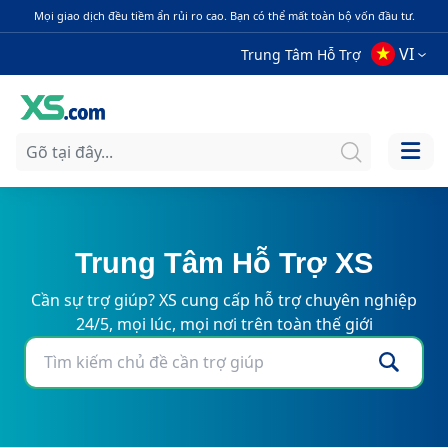
Mọi giao dịch đều tiềm ẩn rủi ro cao. Bạn có thể mất toàn bộ vốn đầu tư.
VI
Trung Tâm Hỗ Trợ
Trung Tâm Hỗ Trợ XS
Cần sự trợ giúp? XS cung cấp hỗ trợ chuyên nghiệp
24/5, mọi lúc, mọi nơi trên toàn thế giới