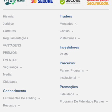
Traders
História
Mercados
Jurídico
Contas
Carreiras
Plataformas
Regulamentações
VANTAGENS
Investidores
PRÊMIOS
PAMM
EVENTOS
Parceiros
Segurança
Partner Programs
Media
Institucional
Cidadania
Promoções
Conhecimento
Fidelidade
Ferramentas De Trading
Programa De Fidelidade Partner
Recursos