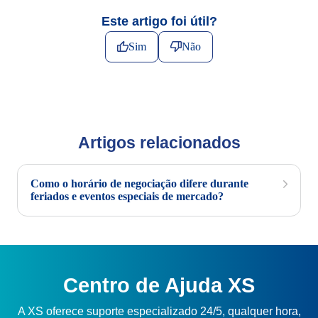
Este artigo foi útil?
Sim
Não
Artigos relacionados
Como o horário de negociação difere durante
feriados e eventos especiais de mercado?
Centro de Ajuda XS
A XS oferece suporte especializado 24/5, qualquer hora,