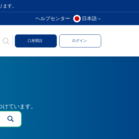
ります。
ヘルプセンター
日本語
口座開設
ログイン
つけています。