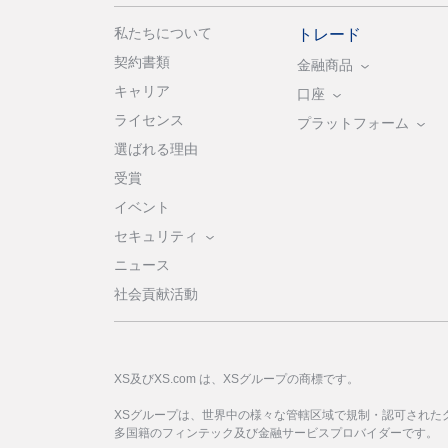
私たちについて
トレード
契約書類
金融商品
キャリア
口座
ライセンス
プラットフォーム
選ばれる理由
受賞
イベント
セキュリティ
ニュース
社会貢献活動
XS及びXS.com は、XSグループの商標です。
XSグループは、世界中の様々な管轄区域で規制・認可された
多国籍のフィンテック及び金融サービスプロバイダーです。