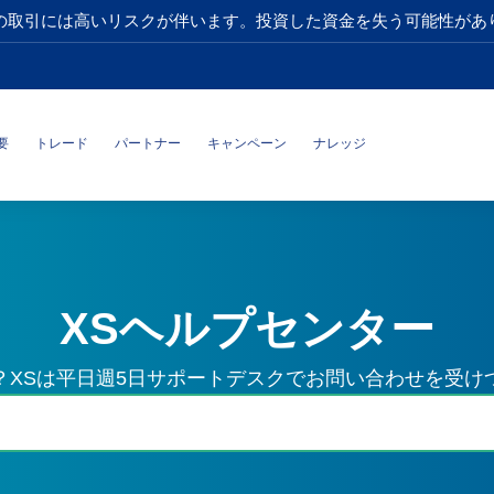
の取引には高いリスクが伴います。投資した資金を失う可能性があ
要
トレード
パートナー
キャンペーン
ナレッジ
XSヘルプセンター
？XSは平日週5日サポートデスクでお問い合わせを受け