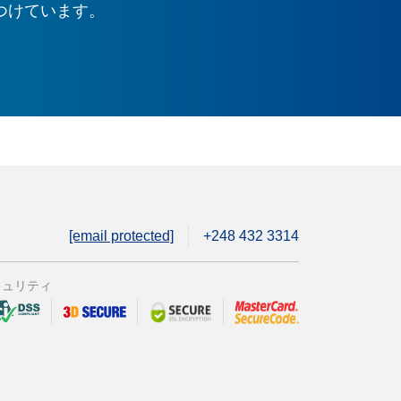
つけています。
[email protected]
+248 432 3314
キュリティ