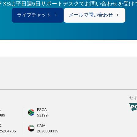
？XSは平日週5日サポートデスクでお問い合わせを受け
ライブチャット
メールで問い合わせ
セ
A
FSCA
089
53199
C
CMA
25204786
2020000339