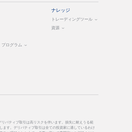
ナレッジ
トレーディングツール
資源
・プログラム
デリバティブ取引は高リスクを伴います。損失に耐えうる範
します。デリバティブ取引は全ての投資家に適しているわけ