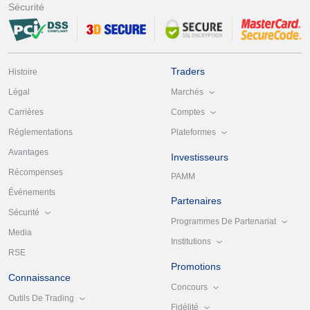
Sécurité
Traders
Histoire
Marchés
Légal
Comptes
Carrières
Plateformes
Réglementations
Avantages
Investisseurs
Récompenses
PAMM
Événements
Partenaires
Sécurité
Programmes De Partenariat
Media
Institutions
RSE
Promotions
Connaissance
Concours
Outils De Trading
Fidélité