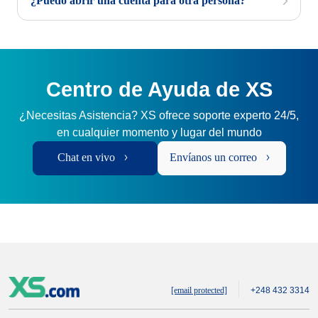
¿Puedo abrir una cuenta para otra persona?
Centro de Ayuda de XS
¿Necesitas Asistencia? XS ofrece soporte experto 24/5,
en cualquier momento y lugar del mundo
Chat en vivo
Envíanos un correo
[email protected]
+248 432 3314