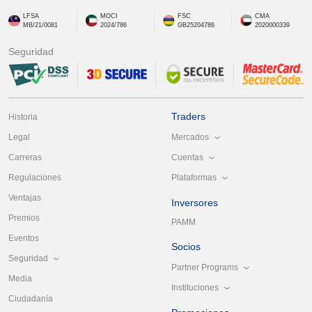
LFSA
MOCI
FSC
CMA
MB/21/0081
2024/786
GB25204786
2020000339
Seguridad
Traders
Historia
Mercados
Legal
Cuentas
Carreras
Plataformas
Regulaciones
Ventajas
Inversores
Premios
PAMM
Eventos
Socios
Seguridad
Partner Programs
Media
Instituciones
Ciudadanía