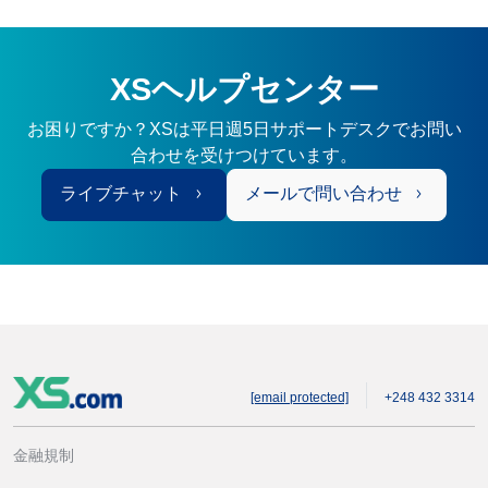
XSヘルプセンター
お困りですか？XSは平日週5日サポートデスクでお問い
合わせを受けつけています。
ライブチャット
メールで問い合わせ
[email protected]
+248 432 3314
金融規制