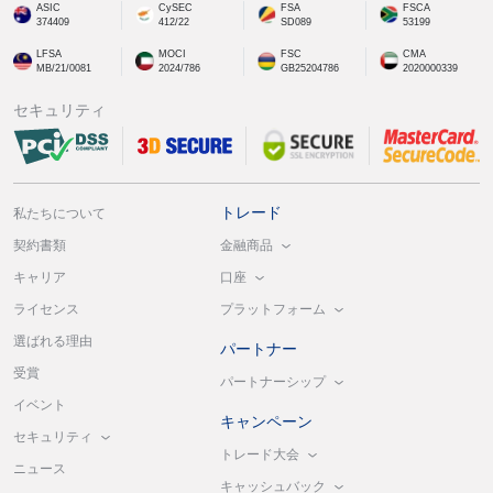
ASIC
CySEC
FSA
FSCA
374409
412/22
SD089
53199
LFSA
MOCI
FSC
CMA
MB/21/0081
2024/786
GB25204786
2020000339
セキュリティ
トレード
私たちについて
金融商品
契約書類
口座
キャリア
プラットフォーム
ライセンス
選ばれる理由
パートナー
受賞
パートナーシップ
イベント
キャンペーン
セキュリティ
トレード大会
ニュース
キャッシュバック