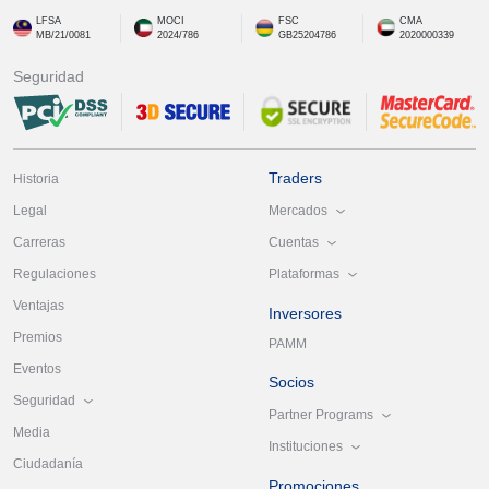
LFSA
MOCI
FSC
CMA
MB/21/0081
2024/786
GB25204786
2020000339
Seguridad
Traders
Historia
Mercados
Legal
Cuentas
Carreras
Plataformas
Regulaciones
Ventajas
Inversores
Premios
PAMM
Eventos
Socios
Seguridad
Partner Programs
Media
Instituciones
Ciudadanía
Promociones