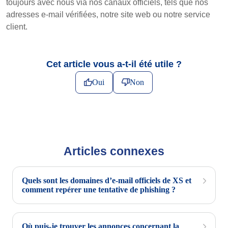
toujours avec nous via nos canaux officiels, tels que nos
adresses e-mail vérifiées, notre site web ou notre service
client.
Cet article vous a-t-il été utile ?
Oui
Non
Articles connexes
Quels sont les domaines d’e-mail officiels de XS et
comment repérer une tentative de phishing ?
Où puis-je trouver les annonces concernant la