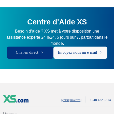
Centre d'Aide XS
Besoin d’aide ? XS met à votre disposition une
assistance experte 24 h/24, 5 jours sur 7, partout dans le
monde.
Chat en direct
Envoyez-nous un e-mail
[email protected]
+248 432 3314
Licenses