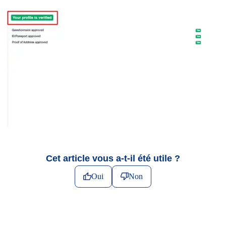
Cet article vous a-t-il été utile ?
Oui
Non