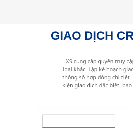
GIAO DỊCH C
XS cung cấp quyền truy cập 
loại khác. Lập kế hoạch gia
thông số hợp đồng chi tiết.
kiện giao dịch đặc biệt, ba