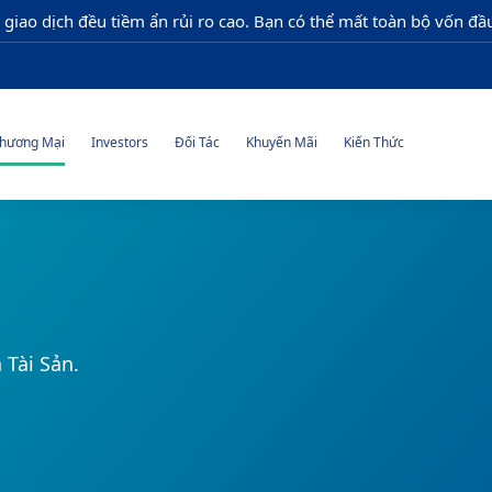
 giao dịch đều tiềm ẩn rủi ro cao. Bạn có thể mất toàn bộ vốn đầu
hương Mại
Investors
Đối Tác
Khuyến Mãi
Kiến Thức
 Tài Sản.