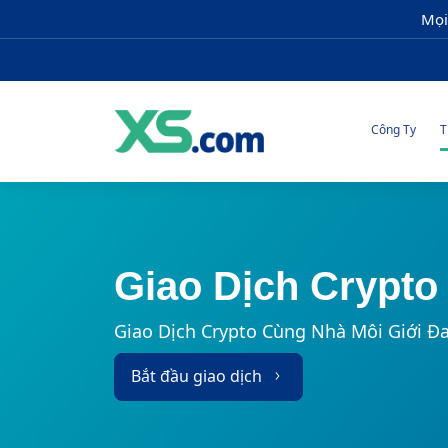
Mọi
Công Ty
T
Giao Dịch Crypto
Giao Dịch Crypto Cùng Nhà Môi Giới Đa
Bắt đầu giao dịch