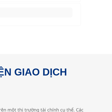
ỆN GIAO DỊCH
ên một thị trường tài chính cụ thể. Các