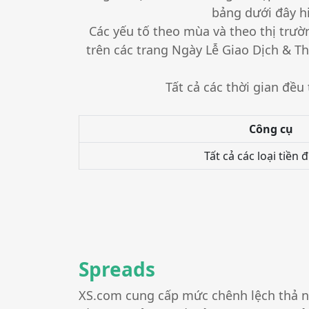
bảng dưới đây hi
Các yếu tố theo mùa và theo thị trườn
trên các trang Ngày Lễ Giao Dịch & T
Tất cả các thời gian đề
Công cụ
Tất cả các loại tiền 
Spreads
XS.com cung cấp mức chênh lệch thả nổi