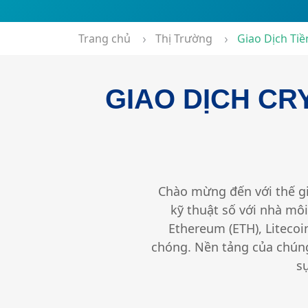
Trang chủ
Thị Trường
Giao Dịch Tiề
GIAO DỊCH CR
Chào mừng đến với thế gi
kỹ thuật số với nhà môi 
Ethereum (ETH), Litecoin
chóng. Nền tảng của chúng 
s