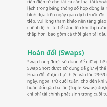
tiền điện tử cho tất cả các loại tài kh
lệch trong bảng thông số hợp đồng là
bình dựa trên ngày giao dịch trước đó.
tiếp, vui lòng tham khảo nền tảng giao 
chênh lệch có thể tăng lên khi thị trư
thấp hơn, bao gồm cả thời gian tái đầu
Hoán đổi (Swaps)
Swap Long được sử dụng để giữ vị thế
Swap Short được sử dụng để giữ vị thế 
Hoán đổi được thực hiện vào lúc 23:59
ngày, ngoại trừ cuối tuần, cho đến khi 
hoán đổi gấp ba lần (Triple Swaps) đượ
chi phí tài chính phát sinh trong cuối t