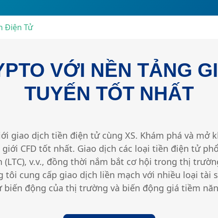
n Điện Tử
YPTO VỚI NỀN TẢNG G
TUYẾN TỐT NHẤT
ới giao dịch tiền điện tử cùng XS. Khám phá và mở k
giới CFD tốt nhất. Giao dịch các loại tiền điện tử ph
 (LTC), v.v., đồng thời nắm bắt cơ hội trong thị trư
tôi cung cấp giao dịch liền mạch với nhiều loại tài
ự biến động của thị trường và biến động giá tiềm năn