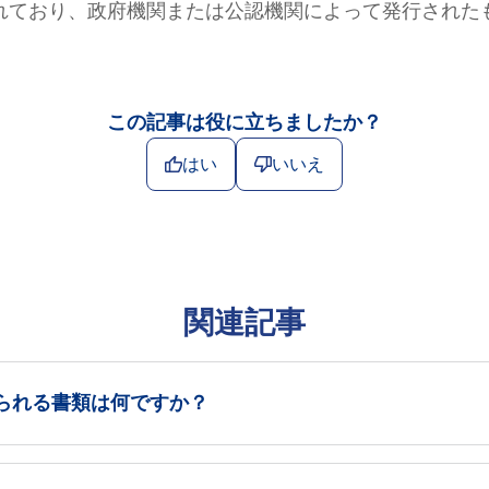
れており、政府機関または公認機関によって発行された
この記事は役に立ちましたか？
はい
いいえ
関連記事
れられる書類は何ですか？