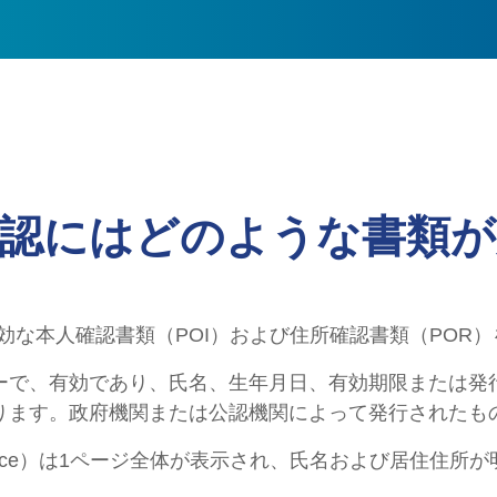
確認にはどのような書類が
効な本人確認書類（POI）および住所確認書類（POR
tity）はカラーで、有効であり、氏名、生年月日、有効期限ま
ります。政府機関または公認機関によって発行されたも
Residence）は1ページ全体が表示され、氏名および居