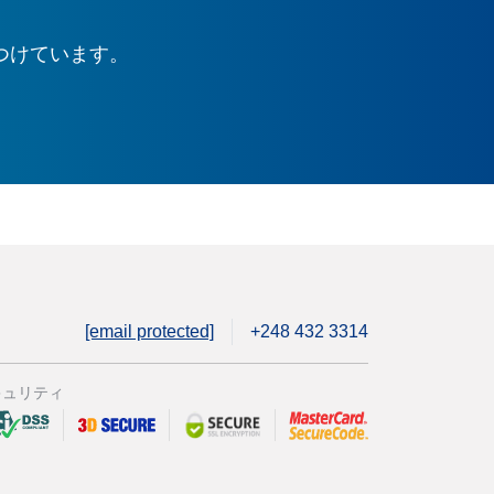
つけています。
[email protected]
+248 432 3314
キュリティ