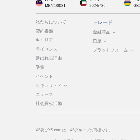
LFSA
MOCI
FS
MB/21/0081
2024/786
GB
私たちについて
トレード
契約書類
金融商品
キャリア
口座
ライセンス
プラットフォーム
選ばれる理由
受賞
イベント
セキュリティ
ニュース
社会貢献活動
XS及びXS.com は、XSグループの商標です。