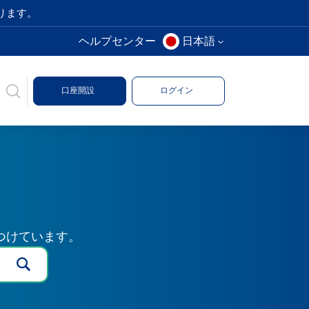
ります。
ヘルプセンター
日本語
口座開設
ログイン
つけています。