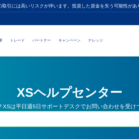
の取引には高いリスクが伴います。投資した資金を失う可能性があ
要
トレード
パートナー
キャンペーン
ナレッジ
XSヘルプセンター
？XSは平日週5日サポートデスクでお問い合わせを受け