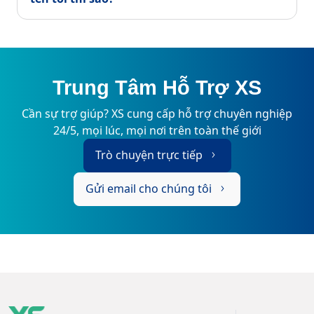
Trung Tâm Hỗ Trợ XS
Cần sự trợ giúp? XS cung cấp hỗ trợ chuyên nghiệp
24/5, mọi lúc, mọi nơi trên toàn thế giới
Trò chuyện trực tiếp
Gửi email cho chúng tôi