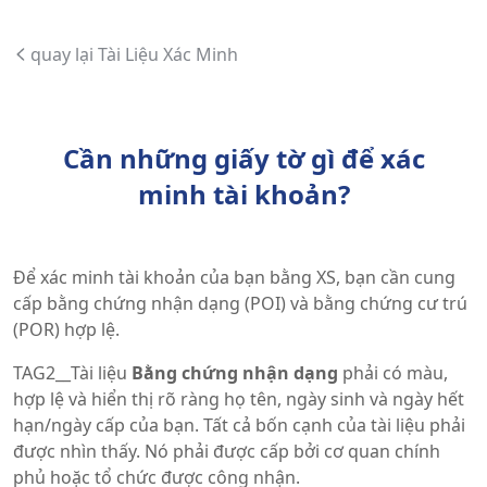
quay lại Tài Liệu Xác Minh
Cần những giấy tờ gì để xác
minh tài khoản?
Để xác minh tài khoản của bạn bằng XS, bạn cần cung
cấp bằng chứng nhận dạng (POI) và bằng chứng cư trú
(POR) hợp lệ.
TAG2__Tài liệu
Bằng chứng nhận dạng
phải có màu,
hợp lệ và hiển thị rõ ràng họ tên, ngày sinh và ngày hết
hạn/ngày cấp của bạn. Tất cả bốn cạnh của tài liệu phải
được nhìn thấy. Nó phải được cấp bởi cơ quan chính
phủ hoặc tổ chức được công nhận.