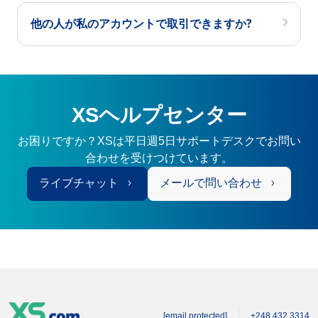
他の人が私のアカウントで取引できますか?
XSヘルプセンター
お困りですか？XSは平日週5日サポートデスクでお問い
合わせを受けつけています。
ライブチャット
メールで問い合わせ
[email protected]
+248 432 3314