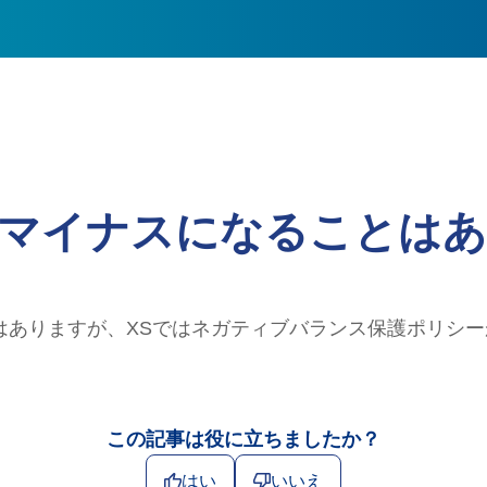
マイナスになることは
はありますが、XSではネガティブバランス保護ポリシ
この記事は役に立ちましたか？
はい
いいえ