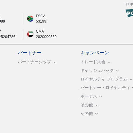
セ
A
FSCA
089
53199
C
CMA
25204786
2020000339
パートナー
キャンペーン
パートナーシップ
トレード大会
キャッシュバック
ロイヤルティ プログラム
パートナー・ロイヤルティ
ボーナス
その他
その他