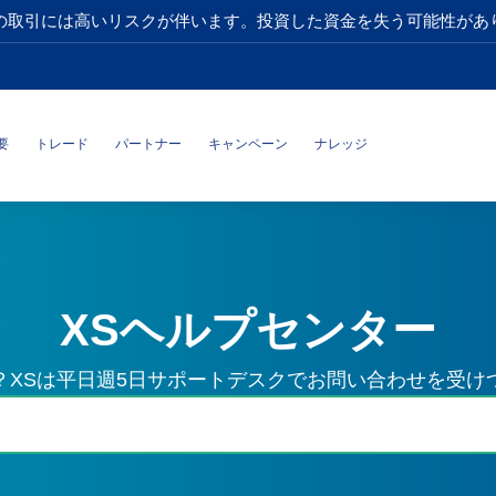
の取引には高いリスクが伴います。投資した資金を失う可能性があ
要
トレード
パートナー
キャンペーン
ナレッジ
XSヘルプセンター
？XSは平日週5日サポートデスクでお問い合わせを受け