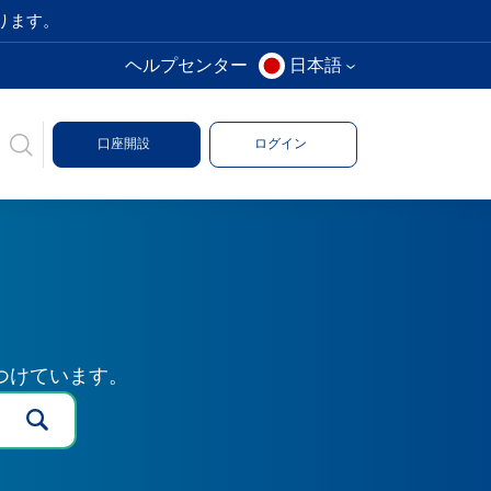
ります。
ヘルプセンター
日本語
口座開設
ログイン
つけています。