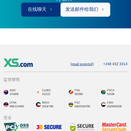
在线聊天
发送邮件给我们
[email protected]
+248 432 3314
监管牌照
ASIC
CySEC
FSA
FSCA
374409
412/22
SD089
53199
LFSA
MOCI
FSC
CMA
MB/21/0081
2024/786
GB25204786
2020000339
安全