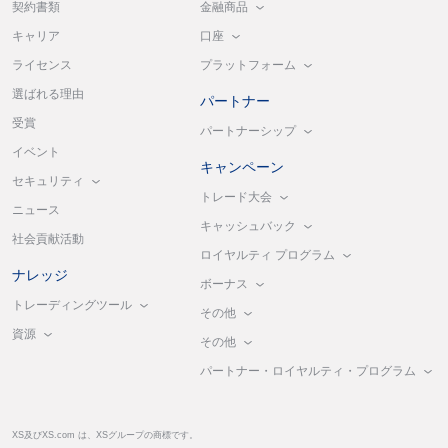
金融商品
契約書類
口座
キャリア
プラットフォーム
ライセンス
選ばれる理由
パートナー
受賞
パートナーシップ
イベント
キャンペーン
セキュリティ
トレード大会
ニュース
キャッシュバック
社会貢献活動
ロイヤルティ プログラム
ナレッジ
ボーナス
トレーディングツール
その他
資源
その他
パートナー・ロイヤルティ・プログラム
XS及びXS.com は、XSグループの商標です。