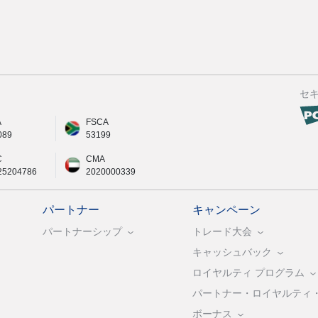
セ
A
FSCA
089
53199
C
CMA
25204786
2020000339
パートナー
キャンペーン
パートナーシップ
トレード大会
キャッシュバック
ロイヤルティ プログラム
パートナー・ロイヤルティ
ボーナス