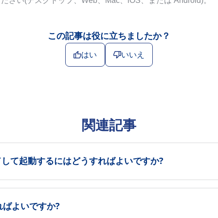
(デスクトップ、Web、Mac、iOS、または Android)。
この記事は役に立ちましたか？
はい
いいえ
関連記事
ドして起動するにはどうすればよいですか?
ればよいですか?