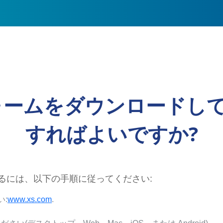
フォームをダウンロードし
すればよいですか?
するには、以下の手順に従ってください:
い:
www.xs.com
.
。