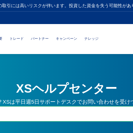
の取引には高いリスクが伴います。投資した資金を失う可能性があ
要
トレード
パートナー
キャンペーン
ナレッジ
XSヘルプセンター
？XSは平日週5日サポートデスクでお問い合わせを受け