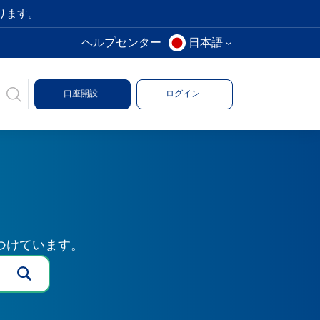
ります。
ヘルプセンター
日本語
口座開設
ログイン
つけています。