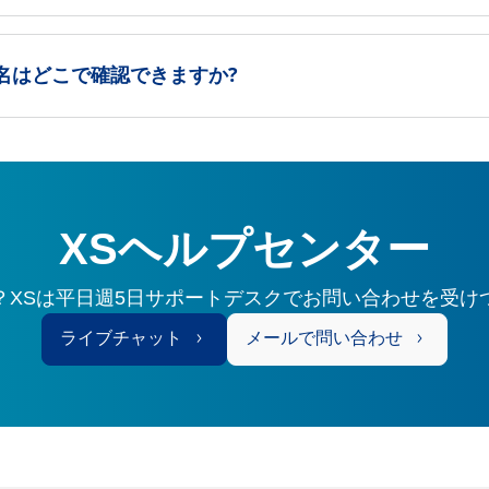
ー名はどこで確認できますか?
XSヘルプセンター
？XSは平日週5日サポートデスクでお問い合わせを受け
ライブチャット
メールで問い合わせ