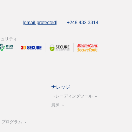
[email protected]
+248 432 3314
キュリティ
ナレッジ
トレーディングツール
資源
・プログラム