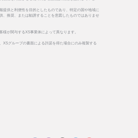
報提供と利便性を目的としたものであり、特定の国や地域に
供、推奨、または勧誘することを意図したものではありませ
客様が関与するXS事業体によって異なります。
、XSグループの書面による許諾を得た場合にのみ複製する