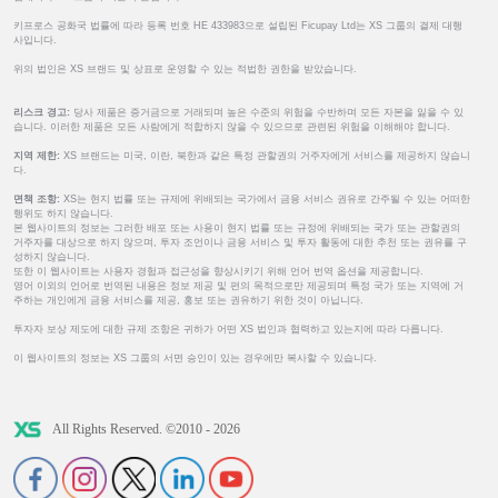
키프로스 공화국 법률에 따라 등록 번호 HE 433983으로 설립된 Ficupay Ltd는 XS 그룹의 결제 대행
사입니다.
위의 법인은 XS 브랜드 및 상표로 운영할 수 있는 적법한 권한을 받았습니다.
리스크 경고:
당사 제품은 증거금으로 거래되며 높은 수준의 위험을 수반하며 모든 자본을 잃을 수 있
습니다. 이러한 제품은 모든 사람에게 적합하지 않을 수 있으므로 관련된 위험을 이해해야 합니다.
지역 제한:
XS 브랜드는 미국, 이란, 북한과 같은 특정 관할권의 거주자에게 서비스를 제공하지 않습니
다.
면책 조항:
XS는 현지 법률 또는 규제에 위배되는 국가에서 금융 서비스 권유로 간주될 수 있는 어떠한
행위도 하지 않습니다.
본 웹사이트의 정보는 그러한 배포 또는 사용이 현지 법률 또는 규정에 위배되는 국가 또는 관할권의
거주자를 대상으로 하지 않으며, 투자 조언이나 금융 서비스 및 투자 활동에 대한 추천 또는 권유를 구
성하지 않습니다.
또한 이 웹사이트는 사용자 경험과 접근성을 향상시키기 위해 언어 번역 옵션을 제공합니다.
영어 이외의 언어로 번역된 내용은 정보 제공 및 편의 목적으로만 제공되며 특정 국가 또는 지역에 거
주하는 개인에게 금융 서비스를 제공, 홍보 또는 권유하기 위한 것이 아닙니다.
투자자 보상 제도에 대한 규제 조항은 귀하가 어떤 XS 법인과 협력하고 있는지에 따라 다릅니다.
이 웹사이트의 정보는 XS 그룹의 서면 승인이 있는 경우에만 복사할 수 있습니다.
All Rights Reserved. ©2010 - 2026