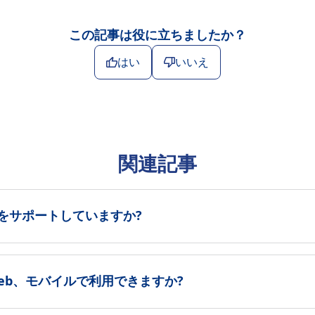
この記事は役に立ちましたか？
はい
いいえ
関連記事
ムをサポートしていますか?
eb、モバイルで利用できますか?