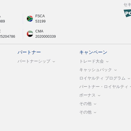
セ
A
FSCA
089
53199
C
CMA
25204786
2020000339
パートナー
キャンペーン
パートナーシップ
トレード大会
キャッシュバック
ロイヤルティ プログラム
パートナー・ロイヤルティ
ボーナス
その他
その他