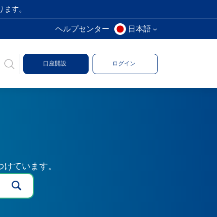
ります。
ヘルプセンター
日本語
口座開設
ログイン
つけています。