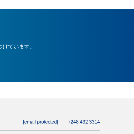
つけています。
[email protected]
+248 432 3314