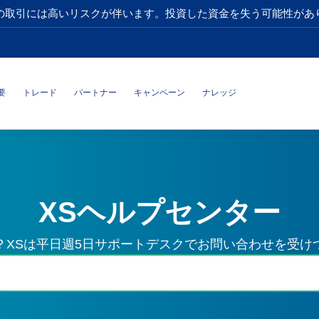
の取引には高いリスクが伴います。投資した資金を失う可能性があ
要
トレード
パートナー
キャンペーン
ナレッジ
XSヘルプセンター
？XSは平日週5日サポートデスクでお問い合わせを受け