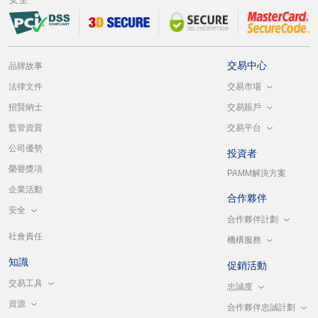
交易中心
品牌故事
交易市場
法律文件
交易賬戶
招賢納士
交易平台
監管資質
公司優勢
投資者
榮譽獎項
PAMM解決方案
企業活動
合作夥伴
安全
合作夥伴計劃
社會責任
機構服務
知識
促銷活動
交易工具
忠誠度
資源
合作夥伴忠誠計劃