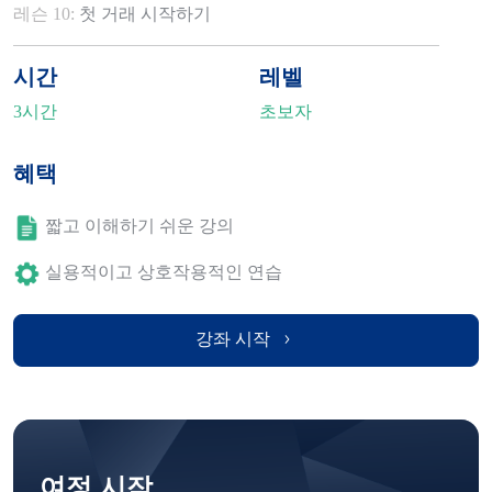
레슨 10:
첫 거래 시작하기
시간
레벨
3시간
초보자
혜택
짧고 이해하기 쉬운 강의
실용적이고 상호작용적인 연습
강좌 시작
여정 시작