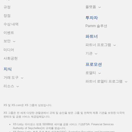
플랫폼
규정
장점
투자자
수상 내역
Pamm 솔루션
이벤트
파트너
보안
파트너 프로그램
미디어
기관
사회공헌
프로모션
지식
로열티
거래 도구
파트너 로열티 프로그램
리소스
XS 및 XS.com은 XS 그룹의 상표입니다.
XS 그룹은 전 세계 다양한 관할권에서 규제 및 승인을 받은 그룹 및 전략적 제휴 기관을 보유한 다국적
핀테크 및 금융 서비스 제공업체입니다.
XS Ltd는 라이센스 번호 SD089로 세이셸 금융 서비스 기관(FSA: Financial Services
Authority of Seychelles)의 규제를 받습니다.
XS Prime Ltd는 호주 증권 투자 위원회(ASIC: Australian Securities and Investments