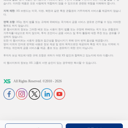
습니다. 이러한 제품은 모든 사람에게 적합하지 않을 수 있으므로 관련된 위험을 이해해야 합니다.
지역 제한:
XS 브랜드는 미국, 이란, 북한과 같은 특정 관할권의 거주자에게 서비스를 제공하지 않습니
다.
면책 조항:
XS는 현지 법률 또는 규제에 위배되는 국가에서 금융 서비스 권유로 간주될 수 있는 어떠한
행위도 하지 않습니다.
본 웹사이트의 정보는 그러한 배포 또는 사용이 현지 법률 또는 규정에 위배되는 국가 또는 관할권의
거주자를 대상으로 하지 않으며, 투자 조언이나 금융 서비스 및 투자 활동에 대한 추천 또는 권유를 구
성하지 않습니다.
또한 이 웹사이트는 사용자 경험과 접근성을 향상시키기 위해 언어 번역 옵션을 제공합니다.
영어 이외의 언어로 번역된 내용은 정보 제공 및 편의 목적으로만 제공되며 특정 국가 또는 지역에 거
주하는 개인에게 금융 서비스를 제공, 홍보 또는 권유하기 위한 것이 아닙니다.
투자자 보상 제도에 대한 규제 조항은 귀하가 어떤 XS 법인과 협력하고 있는지에 따라 다릅니다.
이 웹사이트의 정보는 XS 그룹의 서면 승인이 있는 경우에만 복사할 수 있습니다.
All Rights Reserved. ©2010 - 2026