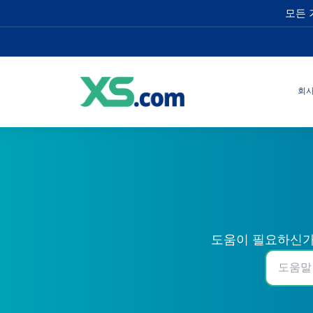
모든 
회
도움이 필요하신가요