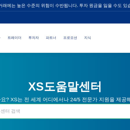
거래에는 높은 수준의 위험이 수반됩니다. 투자 원금을 잃을 수도 있
사
트레이더
투자자
파트너
프로모션
지식
XS도움말센터
? XS는 전 세계 어디에서나 24/5 전문가 지원을 제공