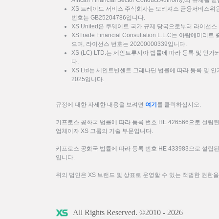
African Financial Sector Conduct Authority)의 규제를
XS 트레이드 서비스 주식회사는 모리셔스 금융서비스위원회
번호는 GB25204786입니다.
XS United은 쿠웨이트 국가 규제 당국으로부터 라이선스 
XSTrade Financial Consultation L.L.C는 아랍에
으며, 라이선스 번호는 20200000339입니다.
XS (LC) LTD.는 세인트루시아 법률에 따라 등록 및 인가
다.
XS Ltd는 세인트빈센트 그레나딘 법률에 따라 등록 및 인가
2025입니다.
규정에 대한 자세한 내용을 보려면
여기
를 클릭하십시오.
키프로스 공화국 법률에 따라 등록 번호 HE 426566으로 설립된 XS
업체이자 XS 그룹의 기술 부문입니다.
키프로스 공화국 법률에 따라 등록 번호 HE 433983으로 설립된 F
입니다.
위의 법인은 XS 브랜드 및 상표로 운영할 수 있는 적법한 권한
All Rights Reserved. ©2010 - 2026