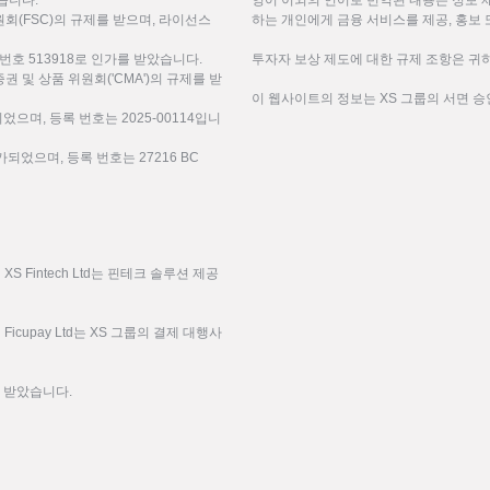
 받습니다.
영어 이외의 언어로 번역된 내용은 정보 
(FSC)의 규제를 받으며, 라이선스
하는 개인에게 금융 서비스를 제공, 홍보 
번호 513918로 인가를 받았습니다.
투자자 보상 제도에 대한 규제 조항은 귀하
미리트 증권 및 상품 위원회('CMA')의 규제를 받
이 웹사이트의 정보는 XS 그룹의 서면 승
되었으며, 등록 번호는 2025-00114입니
되었으며, 등록 번호는 27216 BC
 Fintech Ltd는 핀테크 솔루션 제공
icupay Ltd는 XS 그룹의 결제 대행사
을 받았습니다.