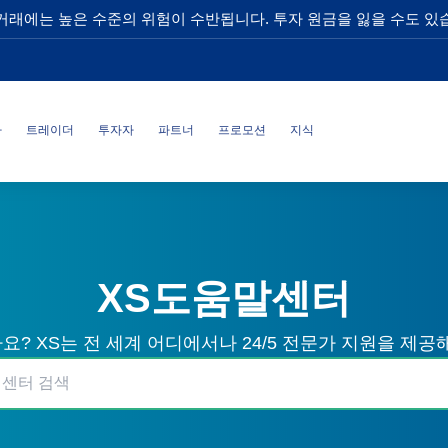
거래에는 높은 수준의 위험이 수반됩니다. 투자 원금을 잃을 수도 있
사
트레이더
투자자
파트너
프로모션
지식
XS도움말센터
? XS는 전 세계 어디에서나 24/5 전문가 지원을 제공