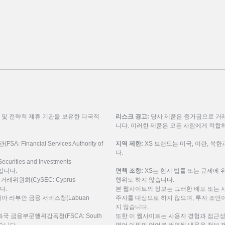
룹 및 전략적 제휴 기관을 보유한 다국적
리스크 경고:
당사 제품은 증거금으로 거래
니다. 이러한 제품은 모든 사람에게 적합
inancial Services Authority of
지역 제한:
XS 브랜드는 미국, 이란, 북
다.
urities and Investments
9입니다.
면책 조항:
XS는 현지 법률 또는 규제에 
권거래위원회(CySEC: Cyprus
행위도 하지 않습니다.
니다.
본 웹사이트의 정보는 그러한 배포 또는 
레이시아 라부안 금융 서비스청(Labuan
주자를 대상으로 하지 않으며, 투자 조언이
지 않습니다.
공화국 금융부문행위감독청(FSCA: South
또한 이 웹사이트는 사용자 경험과 접근성