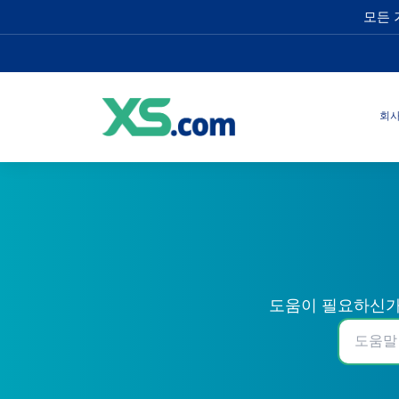
모든 
회
도움이 필요하신가요