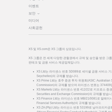
이벤트
보안
미디어
사회공헌
XS 및 XS.com은 XS 그룹의 상표입니다.
XS 그룹은 전 세계 다양한 관할권에서 규제 및 승인을 받은 그
핀테크 및 금융 서비스 제공업체입니다.
XS Ltd는 라이센스 번호 SD089로 세이셸 금융 서비스 기관(FSA: F
Seychelles)의 규제를 받습니다.
XS Prime Ltd는 호주 증권 투자 위원회(ASIC: Australian Sec
Commission)의 규제를 받으며 라이센스 번호는 37440
XS Markets Ltd는 라이센스 번호 412/22로 키프로스 증
Securities and Exchange Commission)의 규제를 받습
XS Finance Ltd는 라이선스 번호 MB/21/0081로 말
Financial Services Authority)의 규제를 받습니다.
XS ZA (Pty) Ltd는 라이선스 번호 53199로 남아프리카