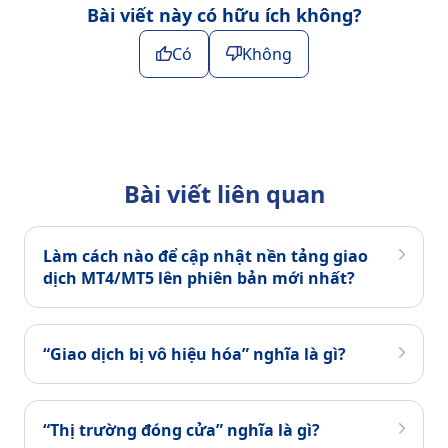
Bài viết này có hữu ích không?
Có
Không
Bài viết liên quan
Làm cách nào để cập nhật nền tảng giao
dịch MT4/MT5 lên phiên bản mới nhất?
“Giao dịch bị vô hiệu hóa” nghĩa là gì?
“Thị trường đóng cửa” nghĩa là gì?