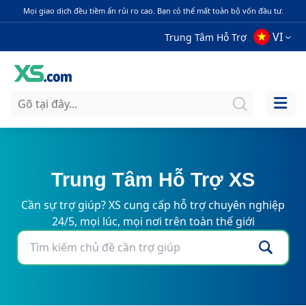
Mọi giao dịch đều tiềm ẩn rủi ro cao. Bạn có thể mất toàn bộ vốn đầu tư.
VI
Trung Tâm Hỗ Trợ
Trung Tâm Hỗ Trợ XS
Cần sự trợ giúp? XS cung cấp hỗ trợ chuyên nghiệp
24/5, mọi lúc, mọi nơi trên toàn thế giới