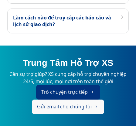
Làm cách nào để truy cập các báo cáo và
lịch sử giao dịch?
Trung Tâm Hỗ Trợ XS
Cần sự trợ giúp? XS cung cấp hỗ trợ chuyên nghiệp
24/5, mọi lúc, mọi nơi trên toàn thế giới
Trò chuyện trực tiếp
Gửi email cho chúng tôi