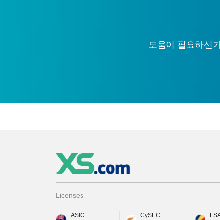
도움이 필요하신가요
Licenses
ASIC
CySEC
FS