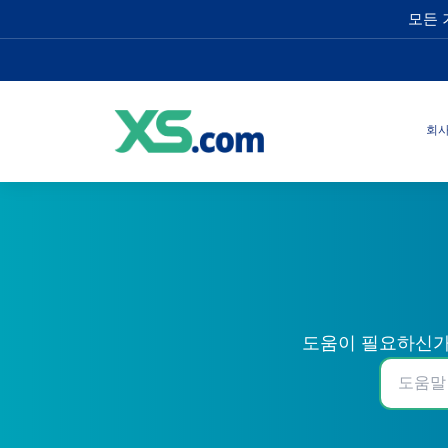
모든 
회
도움이 필요하신가요