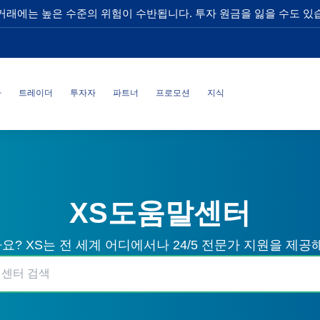
거래에는 높은 수준의 위험이 수반됩니다. 투자 원금을 잃을 수도 있
사
트레이더
투자자
파트너
프로모션
지식
XS도움말센터
? XS는 전 세계 어디에서나 24/5 전문가 지원을 제공