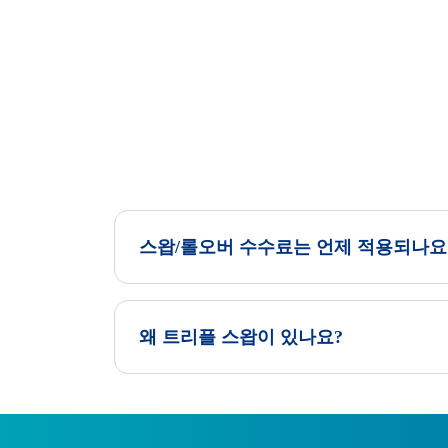
스왑/롤오버 수수료는 언제 적용되나요
왜 트리플 스왑이 있나요?