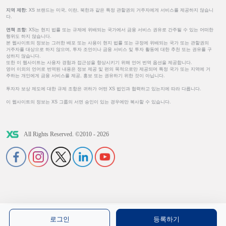
지역 제한:
XS 브랜드는 미국, 이란, 북한과 같은 특정 관할권의 거주자에게 서비스를 제공하지 않습니
다.
면책 조항:
XS는 현지 법률 또는 규제에 위배되는 국가에서 금융 서비스 권유로 간주될 수 있는 어떠한
행위도 하지 않습니다.
본 웹사이트의 정보는 그러한 배포 또는 사용이 현지 법률 또는 규정에 위배되는 국가 또는 관할권의
거주자를 대상으로 하지 않으며, 투자 조언이나 금융 서비스 및 투자 활동에 대한 추천 또는 권유를 구
성하지 않습니다.
또한 이 웹사이트는 사용자 경험과 접근성을 향상시키기 위해 언어 번역 옵션을 제공합니다.
영어 이외의 언어로 번역된 내용은 정보 제공 및 편의 목적으로만 제공되며 특정 국가 또는 지역에 거
주하는 개인에게 금융 서비스를 제공, 홍보 또는 권유하기 위한 것이 아닙니다.
투자자 보상 제도에 대한 규제 조항은 귀하가 어떤 XS 법인과 협력하고 있는지에 따라 다릅니다.
이 웹사이트의 정보는 XS 그룹의 서면 승인이 있는 경우에만 복사할 수 있습니다.
All Rights Reserved. ©2010 - 2026
로그인
등록하기