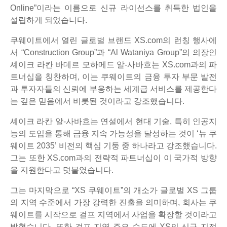
Online”이라는 이름으로 신규 라이선스를 취득한 법인을
설립하게 되었습니다.
쿠웨이트에서 열린 글로벌 브랜드 XS.com의 런칭 행사에
서 “Construction Group”과 “Al Wataniya Group”의 의장인
셰이크 라칸 바데르 모하메드 알-사바흐는 XS.com과의 파
트너십을 칭찬하며, 이는 쿠웨이트의 금융 투자 부문 발전
과 투자자들의 신뢰에 부응하는 세계급 서비스를 제공한다
는 깊은 믿음에서 비롯된 것이라고 강조했습니다.
셰이크 라칸 알-사바흐는 연설에서 현대 기술, 특히 인공지
능의 도입을 통해 금융 지속 가능성을 달성하는 것이 ‘뉴 쿠
웨이트 2035’ 비전의 핵심 기둥 중 하나라고 강조했습니다.
그는 또한 XS.com과의 전략적 파트너십이 이 국가적 방향
을 지원한다고 덧붙였습니다.
그는 마지막으로 “XS 쿠웨이트”의 개소가 글로벌 XS 그룹
의 지역 수준에서 가장 강력한 진출을 의미하며, 회사는 쿠
웨이트를 시작으로 걸프 지역에서 사업을 확장할 것이라고
밝혔습니다. 또한 걸프 지역 주요 수도에 XS의 신규 지점