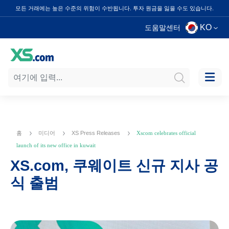
모든 거래에는 높은 수준의 위험이 수반됩니다. 투자 원금을 잃을 수도 있습니다.
KO
도움말센터
홈
미디어
XS Press Releases
Xscom celebrates official
launch of its new office in kuwait
XS.com, 쿠웨이트 신규 지사 공
식 출범