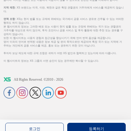
지역 제한:
XS 브랜드는 미국, 이란, 북한과 같은 특정 관할권의 거주자에게 서비스를 제공하지 않습니
다.
면책 조항:
XS는 현지 법률 또는 규제에 위배되는 국가에서 금융 서비스 권유로 간주될 수 있는 어떠한
행위도 하지 않습니다.
본 웹사이트의 정보는 그러한 배포 또는 사용이 현지 법률 또는 규정에 위배되는 국가 또는 관할권의
거주자를 대상으로 하지 않으며, 투자 조언이나 금융 서비스 및 투자 활동에 대한 추천 또는 권유를 구
성하지 않습니다.
또한 이 웹사이트는 사용자 경험과 접근성을 향상시키기 위해 언어 번역 옵션을 제공합니다.
영어 이외의 언어로 번역된 내용은 정보 제공 및 편의 목적으로만 제공되며 특정 국가 또는 지역에 거
주하는 개인에게 금융 서비스를 제공, 홍보 또는 권유하기 위한 것이 아닙니다.
투자자 보상 제도에 대한 규제 조항은 귀하가 어떤 XS 법인과 협력하고 있는지에 따라 다릅니다.
이 웹사이트의 정보는 XS 그룹의 서면 승인이 있는 경우에만 복사할 수 있습니다.
All Rights Reserved. ©2010 - 2026
로그인
등록하기