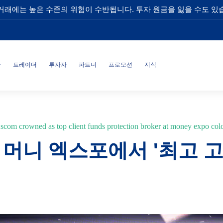
거래에는 높은 수준의 위험이 수반됩니다. 투자 원금을 잃을 수도 있
사
트레이더
투자자
파트너
프로모션
지식
scom crowned as top client funds protection broker at money expo co
아 머니 엑스포에서 '최고 