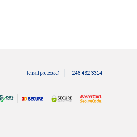
[email protected]
+248 432 3314
안