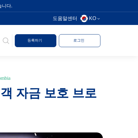
습니다.
도움말센터
KO
등록하기
로그인
lombia
고객 자금 보호 브로