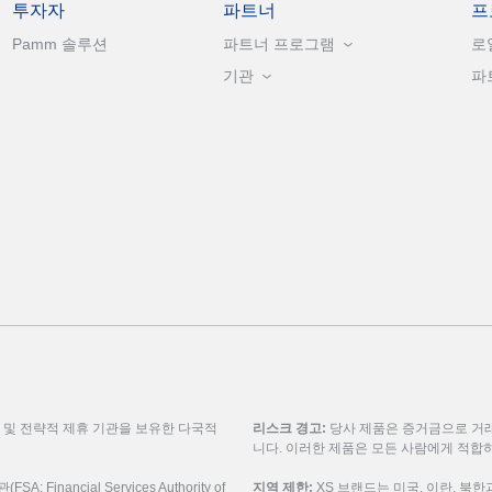
투자자
파트너
프
Pamm 솔루션
파트너 프로그램
로
기관
파
룹 및 전략적 제휴 기관을 보유한 다국적
리스크 경고:
당사 제품은 증거금으로 거래
니다. 이러한 제품은 모든 사람에게 적합
inancial Services Authority of
지역 제한:
XS 브랜드는 미국, 이란, 북