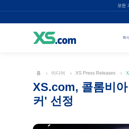
모든 
회
홈
미디어
XS Press Releases
X
XS.com, 콜롬비
커' 선정