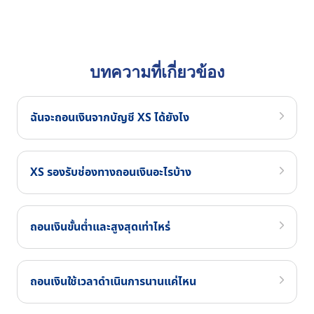
บทความที่เกี่ยวข้อง
ฉันจะถอนเงินจากบัญชี XS ได้ยังไง
XS รองรับช่องทางถอนเงินอะไรบ้าง
ถอนเงินขั้นต่ำและสูงสุดเท่าไหร่
ถอนเงินใช้เวลาดำเนินการนานแค่ไหน