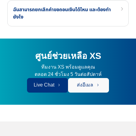
ฉันสามารถยกเลิกคำขอถอนเงินได้ไหม และต้องทำ
ยังไง
ศูนย์ช่วยเหลือ XS
ทีมงาน XS พร้อมดูแลคุณ
ตลอด 24 ชั่วโมง 5 วันต่อสัปดาห์
Live Chat
ส่งอีเมล