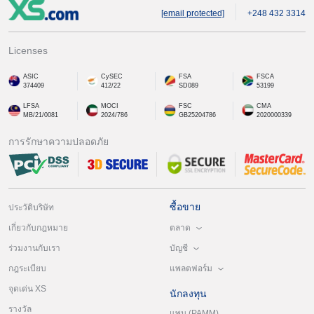
[email protected]
+248 432 3314
Licenses
ASIC
CySEC
FSA
FSCA
374409
412/22
SD089
53199
LFSA
MOCI
FSC
CMA
MB/21/0081
2024/786
GB25204786
2020000339
การรักษาความปลอดภัย
ซื้อขาย
ประวัติบริษัท
ตลาด
เกี่ยวกับกฎหมาย
บัญชี
ร่วมงานกับเรา
แพลตฟอร์ม
กฎระเบียบ
จุดเด่น XS
นักลงทุน
รางวัล
แพม (PAMM)