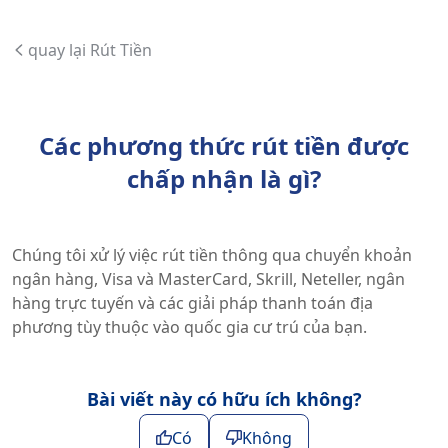
quay lại Rút Tiền
Các phương thức rút tiền được
chấp nhận là gì?
Chúng tôi xử lý việc rút tiền thông qua chuyển khoản
ngân hàng, Visa và MasterCard, Skrill, Neteller, ngân
hàng trực tuyến và các giải pháp thanh toán địa
phương tùy thuộc vào quốc gia cư trú của bạn.
Bài viết này có hữu ích không?
Có
Không