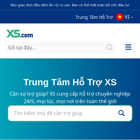
Mọi giao dịch đều tiềm ẩn rủi ro cao. Bạn có thể mất toàn bộ vốn đầu tư.
VI
Trung Tâm Hỗ Trợ
Trung Tâm Hỗ Trợ XS
Cần sự trợ giúp? XS cung cấp hỗ trợ chuyên nghiệp
24/5, mọi lúc, mọi nơi trên toàn thế giới