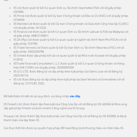
XS Ltd được quản lý bởi Cơ quan Dịch vụ Tài chính Seychelles (FSA) với số giấy phép:
(SD089).
XS Prime Ltd được quản lý bởi Ủy ban Chứng khoán và Đầu tư Úc (ASIC) với số giấy phép:
(374409).
XS Markets Ltd được quản lý bởi Ủy ban Chứng khoán và Giao dịch Cộng hòa Síp (CySEC)
với số giấy phép: (412/22).
XS Finance Ltd được quản lý bởi Cơ quan Dịch vụ Tài chính Labuan (LFSA) tại Malaysia với
số giấy phép: (MB/21/0081).
XS ZA (Pty) Ltd được quản lý bởi Cơ quan quản lý ngành tài chính Nam Phi (FSCA) với số
giấy phép: (53199).
XS Trade Services Ltd được quản lý bởi Ủy ban Dịch vụ Tài chính Mauritius (FSC) với số
giấy phép: GB25204786.
XS United được cấp phép bởi các cơ quan quản lý tại Nhà nước Kuwait với số giấy phép:
513918.
XSTrade Financial Consultation L.L.C được quản lý bởi Cơ quan Chứng khoán và Hàng
hóa UAE (‘CMA’) với số giấy phép: 20200000339.
XS (LC) LTD. được đăng ký và cấp phép theo luật pháp của Saint Lucia với số đăng ký:
2025-00114.
XS Ltd được đăng ký và cấp phép theo luật pháp tại Saint Vincent và Grenadines với số
đăng ký: 27216 BC 2025.
Để biết thêm chi tiết về các quy định, vui lòng nhấp
vào đây.
XS Fintech Ltd, được thành lập theo luật của Cộng hòa Síp với số đăng ký HE 426566 là Nhà cung
cấp giải pháp Fintech và là chi nhánh Công nghệ của XS Group.
Ficupay Ltd, được thành lập theo luật pháp của Cộng hòa Síp với số Đăng ký HE 433983, là đại lý
thanh toán của tập đoàn XS.
Các thực thể trên được ủy quyền hợp pháp để hoạt động dưới thương hiệu và nhãn hiệu XS.