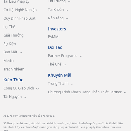
Thị Trường
Tài Liệu Pháp Lý
Tài Khoản
Cơ Hội Nghề Nghiệp
Nền Tảng
Quy Định Pháp Luật
Lợi Thế
Investors
Giải Thưởng
PAMM
Sự Kiện
Đối Tác
Bảo Mật
Partner Programs
Media
Thể Chế
Trách Nhiệm
Khuyến Mãi
Kiến Thức
Trung Thành
Công Cụ Giao Dịch
Chương Trình Khách Hàng Thân Thiết Partner
Tài Nguyên
XS & XS.com là thương hiệu của XS Group.
XS Group là nhà cung cấp dịch vụ tài chính và công nghệ tài chính đa quốc gia với các tổ chức liên
kết chiến lược và nhóm được quản lý và cấp phép ở nhiều khu vực pháp lý khác nhau trên toàn
cầu.