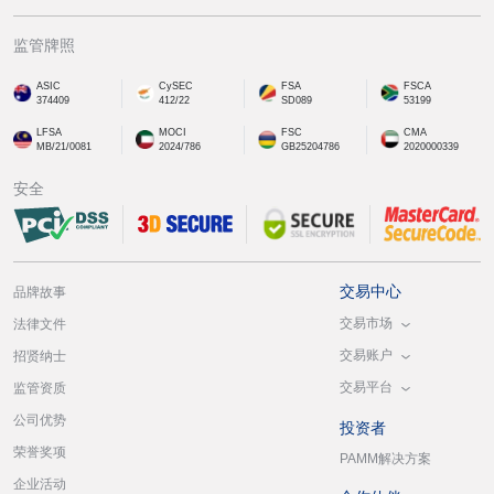
监管牌照
ASIC
CySEC
FSA
FSCA
374409
412/22
SD089
53199
LFSA
MOCI
FSC
CMA
MB/21/0081
2024/786
GB25204786
2020000339
安全
交易中心
品牌故事
交易市场
法律文件
交易账户
招贤纳士
交易平台
监管资质
公司优势
投资者
荣誉奖项
PAMM解决方案
企业活动