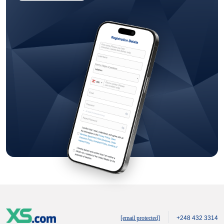
[email protected]
+248 432 3314