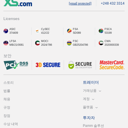
[email protected]
+248 432 3314
Licenses
ASIC
CySEC
FSA
FSCA
374409
412/22
SD089
53199
LFSA
MOCI
FSC
CMA
MB/21/0081
2024/786
GB25204786
2020000339
보안
트레이더
스토리
거래상품
법률
계정
채용
플랫폼
규정
장점
투자자
수상 내역
Pamm 솔루션