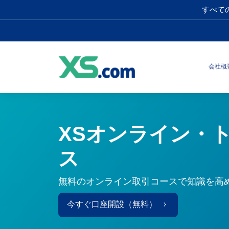
すべて
会社概
XSオンライン・
ス
無料のオンライン取引コースで知識を高
今すぐ口座開設（無料）