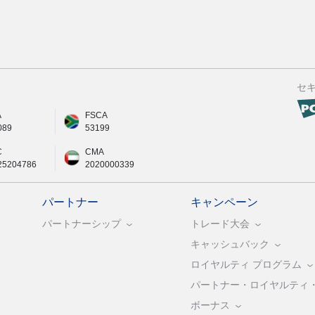
セ
A
FSCA
089
53199
C
CMA
25204786
2020000339
パートナー
キャンペーン
パートナーシップ
トレード大会
キャッシュバック
ロイヤルティ プログラム
パートナー・ロイヤルティ
ボーナス