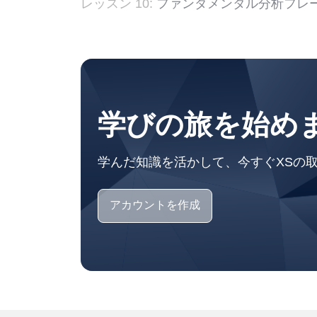
レッスン 10:
ファンダメンタル分析フレ
学びの旅を始め
学んだ知識を活かして、今すぐXSの
アカウントを作成