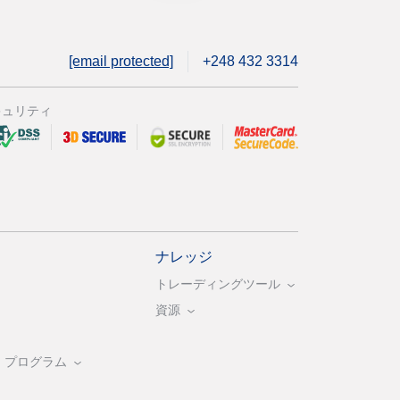
[email protected]
+248 432 3314
キュリティ
ナレッジ
トレーディングツール
資源
・プログラム