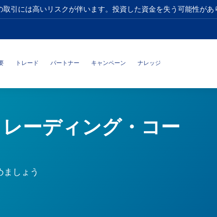
の取引には高いリスクが伴います。投資した資金を失う可能性があ
要
トレード
パートナー
キャンペーン
ナレッジ
トレーディング・コー
めましょう