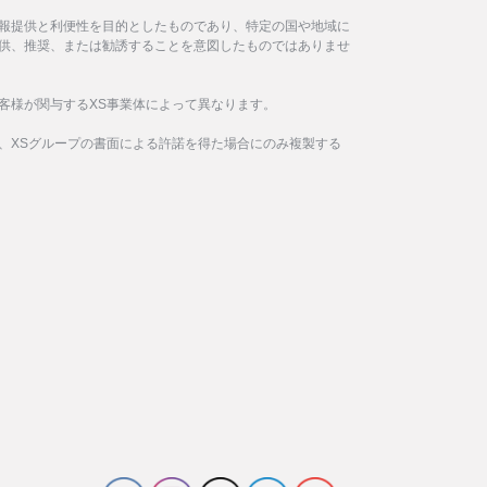
報提供と利便性を目的としたものであり、特定の国や地域に
供、推奨、または勧誘することを意図したものではありませ
客様が関与するXS事業体によって異なります。
、XSグループの書面による許諾を得た場合にのみ複製する