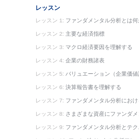
レッスン
レッスン 1:
ファンダメンタル分析とは何
レッスン 2:
主要な経済指標
レッスン 3:
マクロ経済要因を理解する
レッスン 4:
企業の財務諸表
レッスン 5:
バリュエーション（企業価値
レッスン 6:
決算報告書を理解する
レッスン 7:
ファンダメンタル分析におけ
レッスン 8:
さまざまな資産にファンダメ
レッスン 9:
ファンダメンタル分析とテク