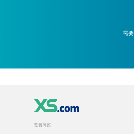
需要
监管牌照