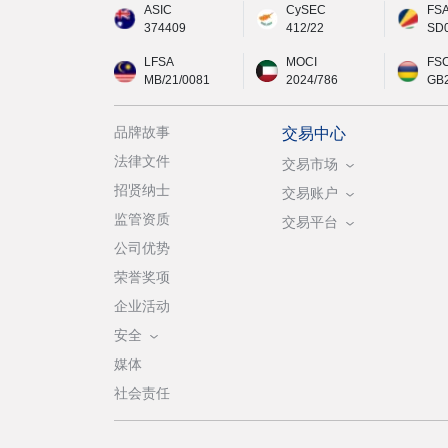
ASIC
CySEC
FS
374409
412/22
SD
LFSA
MOCI
FS
MB/21/0081
2024/786
GB
品牌故事
交易中心
法律文件
交易市场
招贤纳士
交易账户
监管资质
交易平台
公司优势
荣誉奖项
企业活动
安全
媒体
社会责任