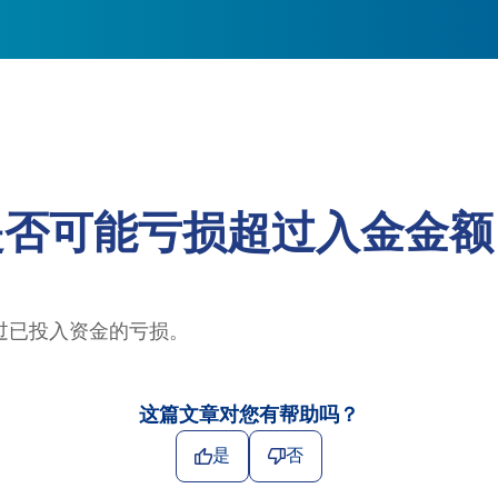
是否可能亏损超过入金金额
过已投入资金的亏损。
这篇文章对您有帮助吗？
是
否