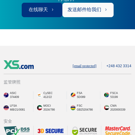
在线聊天
发送邮件给我们
[email protected]
+248 432 3314
监管牌照
ASIC
CySEC
FSA
FSCA
374409
412/22
SD089
53199
LFSA
MOCI
FSC
CMA
MB/21/0081
2024/786
GB25204786
2020000339
安全