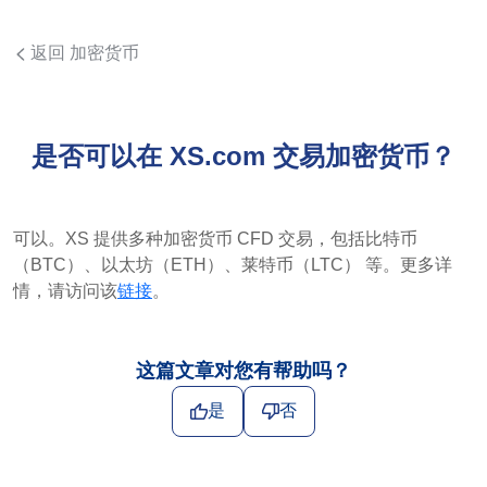
返回 加密货币
是否可以在 XS.com 交易加密货币？
可以。XS 提供多种加密货币 CFD 交易，包括比特币
（BTC）、以太坊（ETH）、莱特币（LTC） 等。更多详
情，请访问该
链接
。
这篇文章对您有帮助吗？
是
否