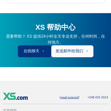
XS 帮助中心
需要帮助？ XS 提供24小时全天专业支持，任何时间，任
何地方。
在线聊天
发送邮件给我们
[email protected]
+248 432 3314
监管牌照