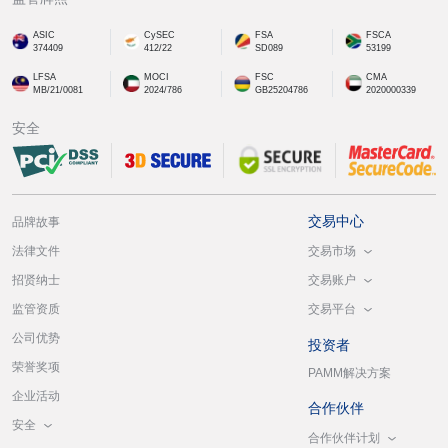
ASIC
CySEC
FSA
FSCA
374409
412/22
SD089
53199
LFSA
MOCI
FSC
CMA
MB/21/0081
2024/786
GB25204786
2020000339
安全
交易中心
品牌故事
交易市场
法律文件
交易账户
招贤纳士
交易平台
监管资质
公司优势
投资者
荣誉奖项
PAMM解决方案
企业活动
合作伙伴
安全
合作伙伴计划