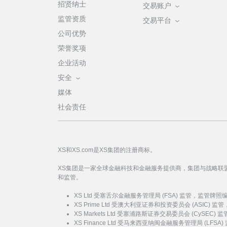
招贤纳士
交易账户
监管资质
交易平台
公司优势
荣誉奖项
企业活动
安全
媒体
社会责任
XS和XS.com是XS集团的注册商标。
XS集团是一家全球金融科技和金融服务提供商，集团与战略联
和监管。
XS Ltd 受塞舌尔金融服务管理局 (FSA) 监管，监管牌照
XS Prime Ltd 受澳大利亚证券和投资委员会 (ASIC) 
XS Markets Ltd 受塞浦路斯证券交易委员会 (CySEC)
XS Finance Ltd 受马来西亚纳闽金融服务管理局 (LFSA