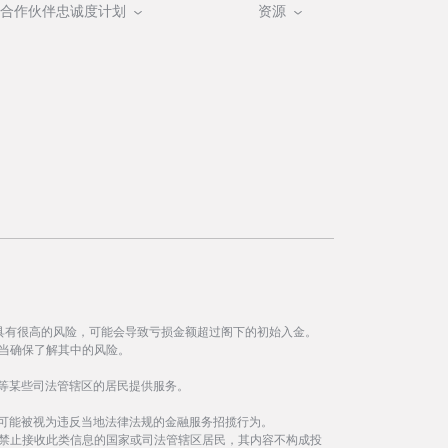
合作伙伴忠诚度计划
资源
具有很高的风险，可能会导致亏损金额超过阁下的初始入金。
当确保了解其中的风险。
等某些司法管辖区的居民提供服务。
事可能被视为违反当地法律法规的金融服务招揽行为。
禁止接收此类信息的国家或司法管辖区居民，其内容不构成投