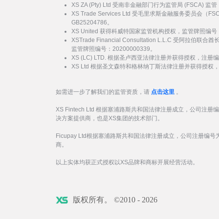
XS ZA (Pty) Ltd 受南非金融部门行为监管局 (FSCA)
XS Trade Services Ltd 受毛里求斯金融服务委员
GB25204786。
XS United 获得科威特国家监管机构授权，监管牌照编号：
XSTrade Financial Consultation L.L.C 
监管牌照编号：20200000339。
XS (LC) LTD. 根据圣卢西亚法律注册并获得授权，注册编号
XS Ltd 根据圣文森特和格林纳丁斯法律注册并获得授权，注册
如需进一步了解我们的监管资质，请
点击这里
。
XS Fintech Ltd 根据塞浦路斯共和国法律注册成立，公司注册
决方案提供商，也是XS集团的技术部门。
Ficupay Ltd根据塞浦路斯共和国法律注册成立，公司注册编号为
商。
以上实体均获正式授权以XS品牌和商标开展经营活动。
版权所有。 ©2010 - 2026