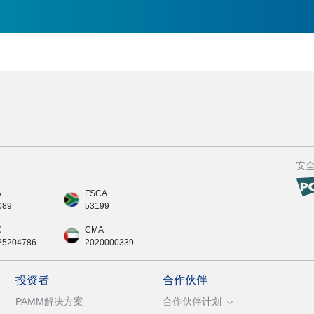
安
A
FSCA
089
53199
C
CMA
25204786
2020000339
投资者
合作伙伴
PAMM解决方案
合作伙伴计划