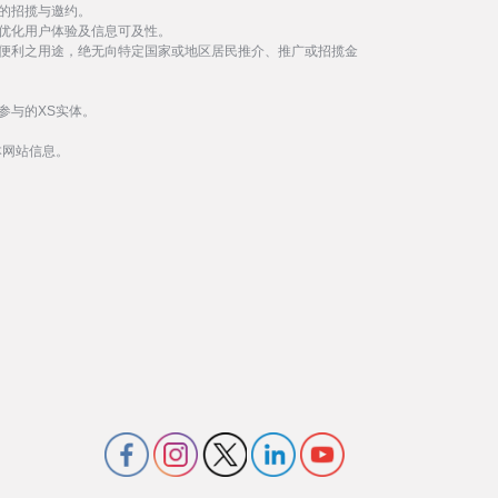
的招揽与邀约。
优化用户体验及信息可及性。
便利之用途，绝无向特定国家或地区居民推介、推广或招揽金
参与的XS实体。
本网站信息。