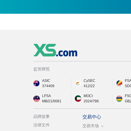
监管牌照
ASIC
CySEC
FS
374409
412/22
SD
LFSA
MOCI
FS
MB/21/0081
2024/786
GB
品牌故事
交易中心
法律文件
交易市场