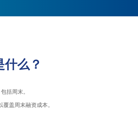
是什么？
，包括周末。
息以覆盖周末融资成本。