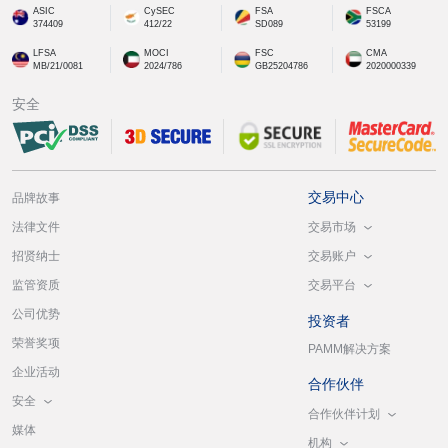
ASIC
CySEC
FSA
FSCA
374409
412/22
SD089
53199
LFSA
MOCI
FSC
CMA
MB/21/0081
2024/786
GB25204786
2020000339
安全
交易中心
品牌故事
交易市场
法律文件
交易账户
招贤纳士
交易平台
监管资质
公司优势
投资者
荣誉奖项
PAMM解决方案
企业活动
合作伙伴
安全
合作伙伴计划
媒体
机构