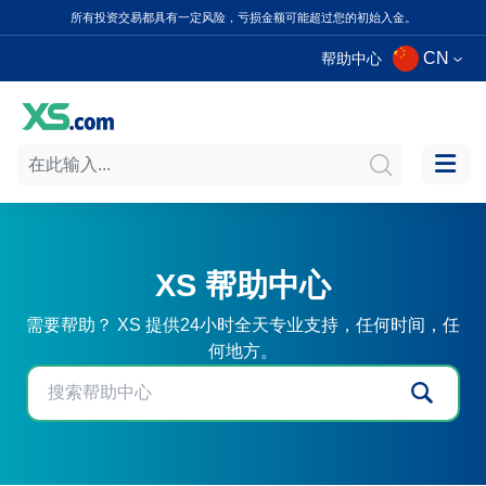
所有投资交易都具有一定风险，亏损金额可能超过您的初始入金。
CN
帮助中心
XS 帮助中心
需要帮助？ XS 提供24小时全天专业支持，任何时间，任
何地方。