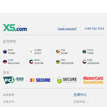
[email protected]
+248 432 3314
监管牌照
ASIC
CySEC
FSA
FSCA
374409
412/22
SD089
53199
LFSA
MOCI
FSC
CMA
MB/21/0081
2024/786
GB25204786
2020000339
安全
交易中心
品牌故事
交易市场
法律文件